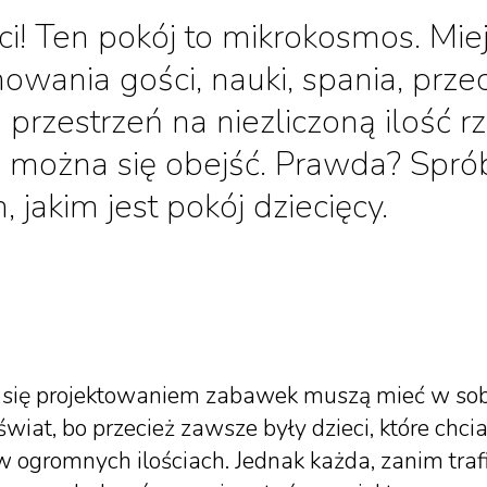
ci! Ten pokój to mikrokosmos. Mie
owania gości, nauki, spania, pr
 przestrzeń na niezliczoną ilość 
e można się obejść. Prawda? Spr
, jakim jest pokój dziecięcy.
 się projektowaniem zabawek muszą mieć w sobie
wiat, bo przecież zawsze były dzieci, które chcia
 w ogromnych ilościach. Jednak każda, zanim traf