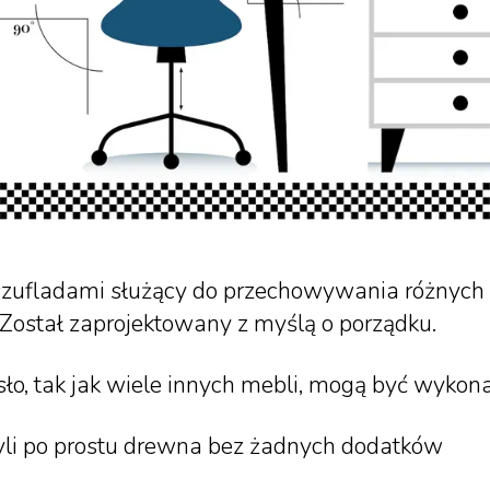
szufladami służący do przechowywania różnych r
Został zaprojektowany z myślą o porządku.
sło, tak jak wiele innych mebli, mogą być wykona
zyli po prostu drewna bez żadnych dodatków