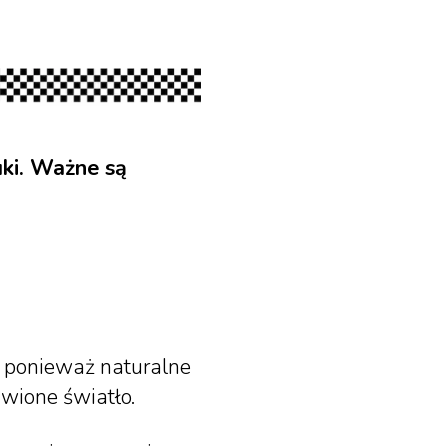
uki. Ważne są
, ponieważ naturalne
awione światło.