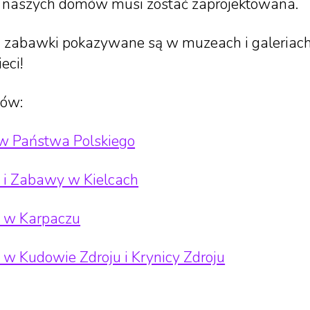
o naszych domów musi zostać zaprojektowana.
 zabawki pokazywane są w muzeach i galeriach
eci!
dów:
 Państwa Polskiego
i Zabawy w Kielcach
w Karpaczu
 Kudowie Zdroju i Krynicy Zdroju