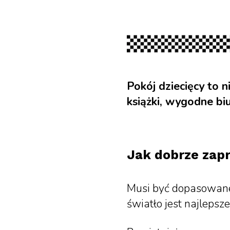
Pokój dziecięcy to 
książki, wygodne biu
Jak dobrze zap
Musi być dopasowane 
światło jest najlepsz