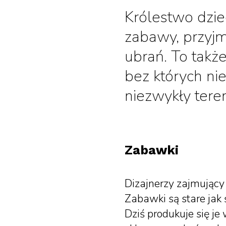
Królestwo dzie
zabawy, przyjm
ubrań. To także
bez których ni
niezwykły teren
Zabawki
Dizajnerzy zajmujący
Zabawki są stare jak ś
Dziś produkuje się je