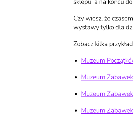
sklepu, a na końcu d
Czy wiesz, że czasem
wystawy tylko dla dzi
Zobacz kilka przykła
Muzeum Początków
Muzeum Zabawek 
Muzeum Zabawek 
Muzeum Zabawek w