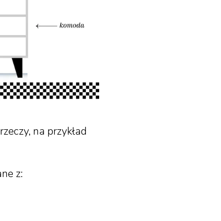
zeczy, na przykład
ne z: