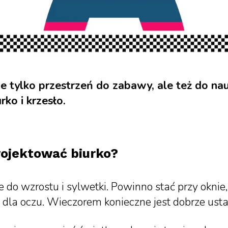
nie tylko przestrzeń do zabawy, ale też do na
rko i krzesło.
rojektować biurko?
do wzrostu i sylwetki. Powinno stać przy oknie
e dla oczu. Wieczorem konieczne jest dobrze ust