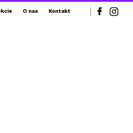
ekcie
O nas
Kontakt