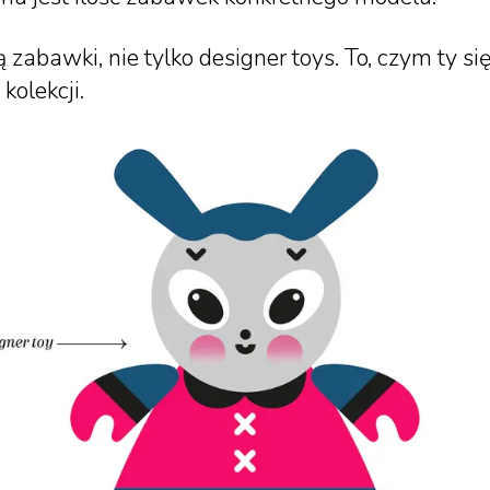
ą zabawki, nie tylko designer toys. To, czym ty 
kolekcji.