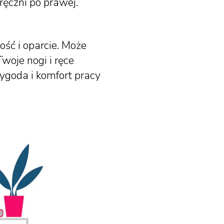
ręczni po prawej.
ość i oparcie. Może
Twoje nogi i ręce
ygoda i komfort pracy