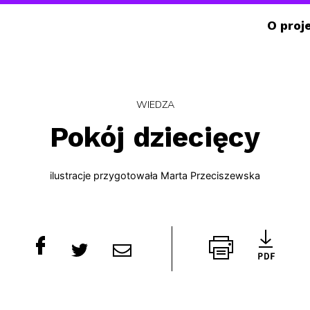
O proj
WIEDZA
Pokój dziecięcy
ilustracje
przygotowała
Marta Przeciszewska